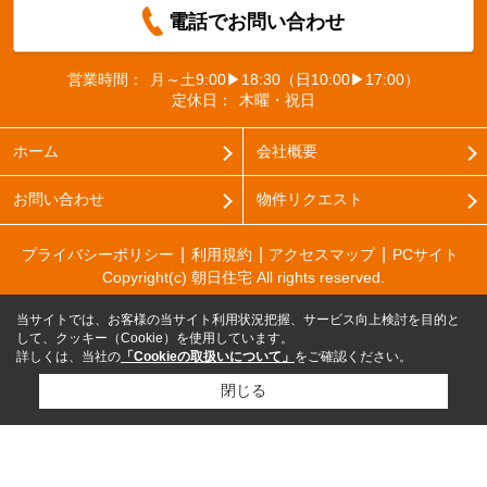
電話でお問い合わせ
営業時間：
月～土9:00▶18:30（日10:00▶17:00）
定休日：
木曜・祝日
ホーム
会社概要
お問い合わせ
物件リクエスト
プライバシーポリシー
利用規約
アクセスマップ
PCサイト
Copyright(c) 朝日住宅 All rights reserved.
当サイトでは、お客様の当サイト利用状況把握、サービス向上検討を目的と
して、クッキー（Cookie）を使用しています。
詳しくは、当社の
「Cookieの取扱いについて」
をご確認ください。
閉じる