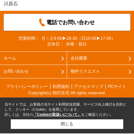
川原石
電話でお問い合わせ
営業時間：
月～土9:00▶18:30（日10:00▶17:00）
定休日：
木曜・祝日
ホーム
会社概要
お問い合わせ
物件リクエスト
プライバシーポリシー
利用規約
アクセスマップ
PCサイト
Copyright(c) 朝日住宅 All rights reserved.
当サイトでは、お客様の当サイト利用状況把握、サービス向上検討を目的と
して、クッキー（Cookie）を使用しています。
詳しくは、当社の
「Cookieの取扱いについて」
をご確認ください。
閉じる