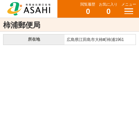
閲覧履歴
お気に入り
メニュー
0
0
柿浦郵便局
所在地
広島県江田島市大柿町柿浦1961