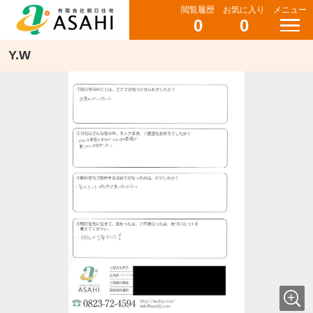
閲覧履歴
お気に入り
メニュー
0
0
Y.W