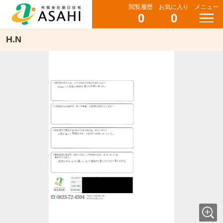
閲覧履歴
お気に入り
メニュー
0
0
H.N