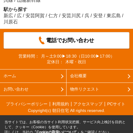
呉線
/
山陽新幹線
駅から探す
新広
/
広
/
安芸阿賀
/
仁方
/
安芸川尻
/
呉
/
安登
/
東広島
/
川原石
電話でお問い合わせ
営業時間：
月～土9:00▶18:30（日10:00▶17:00）
定休日：
木曜・祝日
ホーム
会社概要
お問い合わせ
物件リクエスト
プライバシーポリシー
利用規約
アクセスマップ
PCサイト
Copyright(c) 朝日住宅 All rights reserved.
当サイトでは、お客様の当サイト利用状況把握、サービス向上検討を目的と
して、クッキー（Cookie）を使用しています。
詳しくは、当社の
「Cookieの取扱いについて」
をご確認ください。