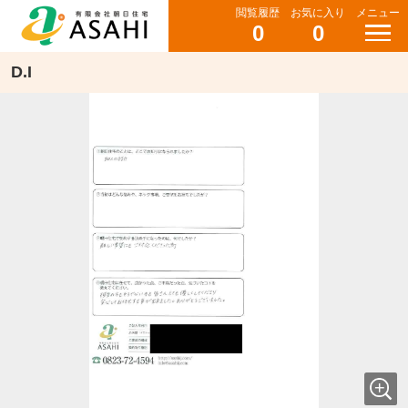
閲覧履歴
お気に入り
メニュー
0
0
D.I