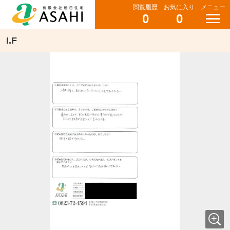
閲覧履歴
お気に入り
メニュー
0
0
I.F