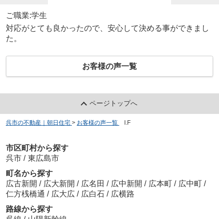
ご職業:学生
対応がとても良かったので、安心して決める事ができまし
た。
お客様の声一覧
ページトップへ
呉市の不動産｜朝日住宅
>
お客様の声一覧
>
I.F
市区町村から探す
呉市
/
東広島市
町名から探す
広古新開
/
広大新開
/
広名田
/
広中新開
/
広本町
/
広中町
/
仁方桟橋通
/
広大広
/
広白石
/
広横路
路線から探す