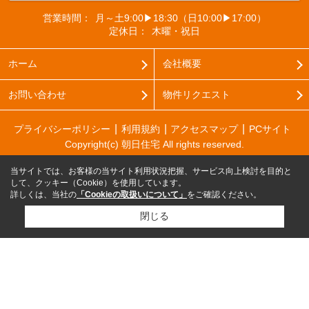
営業時間：
月～土9:00▶18:30（日10:00▶17:00）
定休日：
木曜・祝日
ホーム
会社概要
お問い合わせ
物件リクエスト
プライバシーポリシー
利用規約
アクセスマップ
PCサイト
Copyright(c) 朝日住宅 All rights reserved.
当サイトでは、お客様の当サイト利用状況把握、サービス向上検討を目的と
して、クッキー（Cookie）を使用しています。
詳しくは、当社の
「Cookieの取扱いについて」
をご確認ください。
閉じる