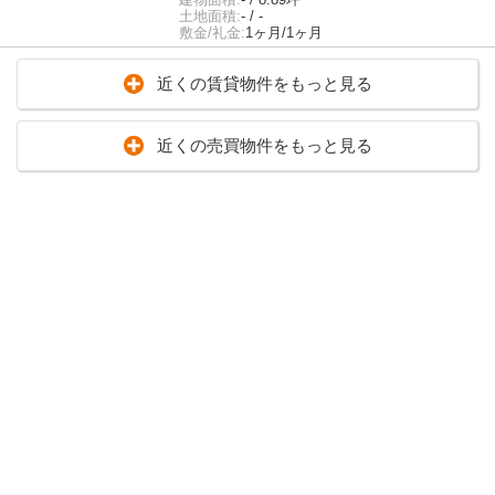
土地面積:
- / -
敷金/礼金:
1ヶ月/1ヶ月
近くの賃貸物件をもっと見る
近くの売買物件をもっと見る