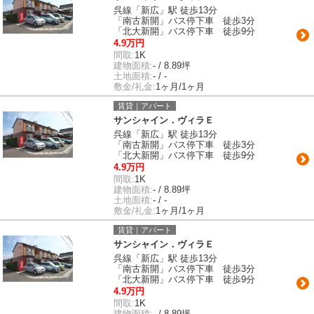
呉線「新広」駅 徒歩13分
「南古新開」バス停下車 徒歩3分
「北大新開」バス停下車 徒歩9分
4.9万円
間取:
1K
建物面積:
- / 8.89坪
土地面積:
- / -
敷金/礼金:
1ヶ月/1ヶ月
賃貸｜アパート
サンシャイン．ヴィラＥ
呉線「新広」駅 徒歩13分
「南古新開」バス停下車 徒歩3分
「北大新開」バス停下車 徒歩9分
4.9万円
間取:
1K
建物面積:
- / 8.89坪
土地面積:
- / -
敷金/礼金:
1ヶ月/1ヶ月
賃貸｜アパート
サンシャイン．ヴィラＥ
呉線「新広」駅 徒歩13分
「南古新開」バス停下車 徒歩3分
「北大新開」バス停下車 徒歩9分
4.9万円
間取:
1K
建物面積:
- / 8.89坪