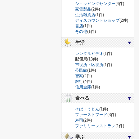
ショッピングセンター
(4件)
家電製品
(2件)
生活雑貨店
(1件)
ディスカウントショップ
(2件)
書店
(1件)
その他
(1件)
生活
レンタルビデオ
(1件)
郵便局
(13件)
市役所・区役所
(1件)
公民館
(1件)
警察
(2件)
銀行
(4件)
信用金庫
(1件)
食べる
そば・うどん
(1件)
ファーストフード
(3件)
寿司
(2件)
ファミリーレストラン
(1件)
学ぶ