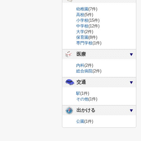
幼稚園
(7件)
高校
(5件)
小学校
(15件)
中学校
(12件)
大学
(2件)
保育園
(8件)
専門学校
(1件)
医療
内科
(2件)
総合病院
(2件)
交通
駅
(1件)
その他
(1件)
出かける
公園
(1件)