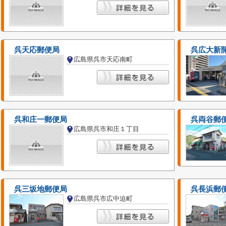
呉天応郵便局
呉広大新
広島県呉市天応南町
呉和庄一郵便局
呉両谷郵
広島県呉市和庄１丁目
呉三坂地郵便局
呉長浜郵
広島県呉市広中迫町