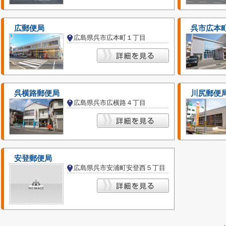
広郵便局
呉市広本
広島県呉市広本町１丁目
呉横路郵便局
川尻郵便
広島県呉市広横路４丁目
安登郵便局
広島県呉市安浦町安登西５丁目