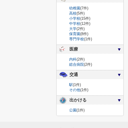
幼稚園
(7件)
高校
(5件)
小学校
(15件)
中学校
(12件)
大学
(2件)
保育園
(8件)
専門学校
(1件)
医療
内科
(2件)
総合病院
(2件)
交通
駅
(1件)
その他
(1件)
出かける
公園
(1件)