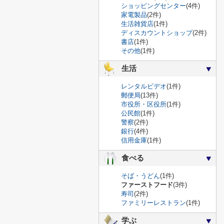
ショッピングセンター
(4件)
家電製品
(2件)
生活雑貨店
(1件)
ディスカウントショップ
(2件)
書店
(1件)
その他
(1件)
生活
レンタルビデオ
(1件)
郵便局
(13件)
市役所・区役所
(1件)
公民館
(1件)
警察
(2件)
銀行
(4件)
信用金庫
(1件)
食べる
そば・うどん
(1件)
ファーストフード
(3件)
寿司
(2件)
ファミリーレストラン
(1件)
学ぶ