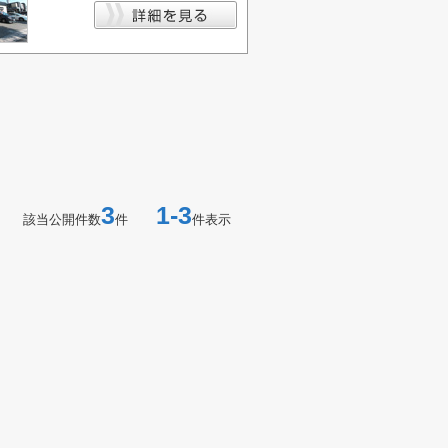
3
1-3
該当公開件数
件
件表示