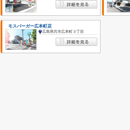
モスバーガー広本町店
広島県呉市広本町３丁目