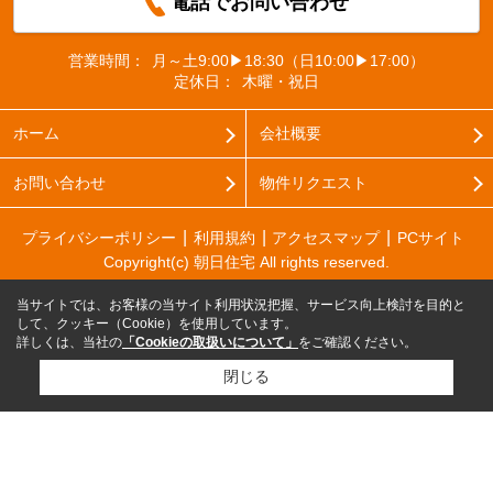
電話でお問い合わせ
営業時間：
月～土9:00▶18:30（日10:00▶17:00）
定休日：
木曜・祝日
ホーム
会社概要
お問い合わせ
物件リクエスト
プライバシーポリシー
利用規約
アクセスマップ
PCサイト
Copyright(c) 朝日住宅 All rights reserved.
当サイトでは、お客様の当サイト利用状況把握、サービス向上検討を目的と
して、クッキー（Cookie）を使用しています。
詳しくは、当社の
「Cookieの取扱いについて」
をご確認ください。
閉じる