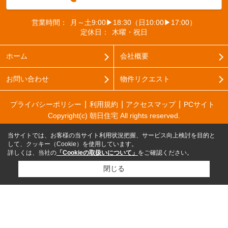
営業時間：
月～土9:00▶18:30（日10:00▶17:00）
定休日：
木曜・祝日
ホーム
会社概要
お問い合わせ
物件リクエスト
プライバシーポリシー
利用規約
アクセスマップ
PCサイト
Copyright(c) 朝日住宅 All rights reserved.
当サイトでは、お客様の当サイト利用状況把握、サービス向上検討を目的と
して、クッキー（Cookie）を使用しています。
詳しくは、当社の
「Cookieの取扱いについて」
をご確認ください。
閉じる