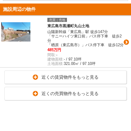
施設周辺の物件
売買｜売地
東広島市黒瀬町丸山土地
山陽新幹線「東広島」駅 徒歩147分
「サニーハイツ東口前」バス停下車 徒歩2
分
「楢原（東広島市）」バス停下車 徒歩12分
485万円
間取:
-
建物面積:
- / 97.10坪
土地面積:
321.00㎡ / 97.10坪
近くの賃貸物件をもっと見る
近くの売買物件をもっと見る