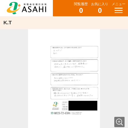
閲覧履歴
お気に入り
メニュー
0
0
K.T