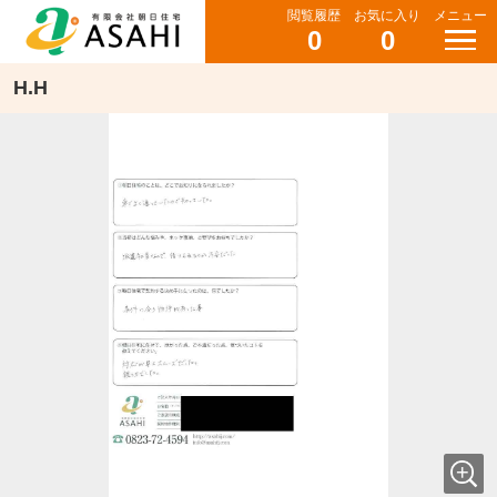
閲覧履歴
お気に入り
メニュー
0
0
H.H