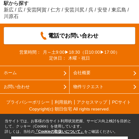
駅から探す
新広
/
広
/
安芸阿賀
/
仁方
/
安芸川尻
/
呉
/
安登
/
東広島
/
川原石
電話でお問い合わせ
営業時間：
月～土9:00▶18:30（日10:00▶17:00）
定休日：
木曜・祝日
ホーム
会社概要
お問い合わせ
物件リクエスト
プライバシーポリシー
利用規約
アクセスマップ
PCサイト
Copyright(c) 朝日住宅 All rights reserved.
当サイトでは、お客様の当サイト利用状況把握、サービス向上検討を目的と
して、クッキー（Cookie）を使用しています。
詳しくは、当社の
「Cookieの取扱いについて」
をご確認ください。