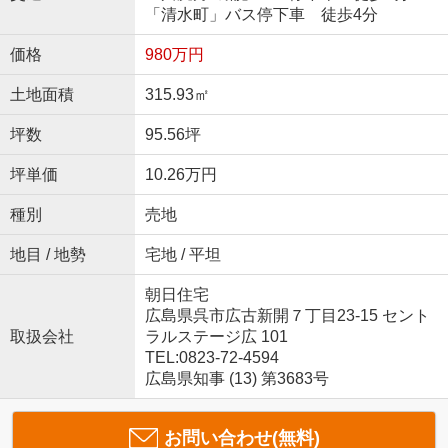
「清水町」バス停下車 徒歩4分
価格
980万円
土地面積
315.93㎡
坪数
95.56坪
坪単価
10.26万円
種別
売地
地目 / 地勢
宅地 / 平坦
朝日住宅
広島県呉市広古新開７丁目23-15 セント
取扱会社
ラルステージ広 101
TEL:0823-72-4594
広島県知事 (13) 第3683号
お問い合わせ(無料)