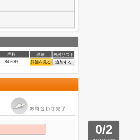
坪数
詳細
検討リスト
84.50坪
詳細を見る
追加する
0
/
2