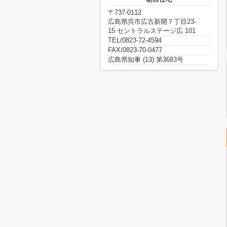
〒737-0112
広島県呉市広古新開７丁目23-
15 セントラルステージ広 101
TEL/0823-72-4594
FAX/0823-70-0477
広島県知事 (13) 第3683号