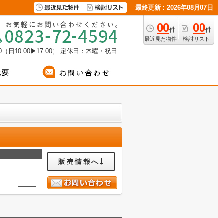
最終更新：2026年08月07日
00
00
件
件
最近見た物件
検討リスト
（日10:00▶17:00）
定休日：木曜・祝日
販売情報へ