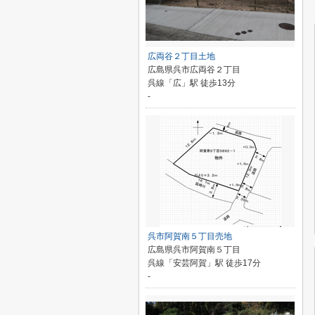
広両谷２丁目土地
広島県呉市広両谷２丁目
呉線「広」駅 徒歩13分
-
呉市阿賀南５丁目売地
広島県呉市阿賀南５丁目
呉線「安芸阿賀」駅 徒歩17分
-