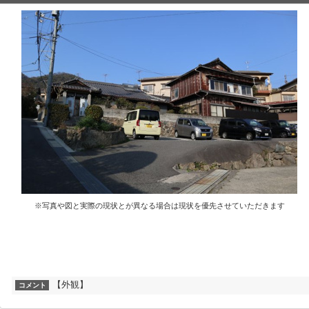
※写真や図と実際の現状とが異なる場合は現状を優先させていただきます
【外観】
コメント