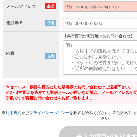
メールアドレス
必須
電話番号
任意
【呉市西惣付町売地へのお問い合わせ】
内容
任意
※セールス・勧誘を目的とした業者様のお問い合わせはご遠慮下さい。
※2～3営業日を過ぎても返信メールが届かない場合、メールアドレスが
手数ですが再度お問い合わせをお願い致します。
※
利用規約
及び
プライバシーポリシー
を必ずお読みください。左記内容に同
さい。
未入力項目がありま