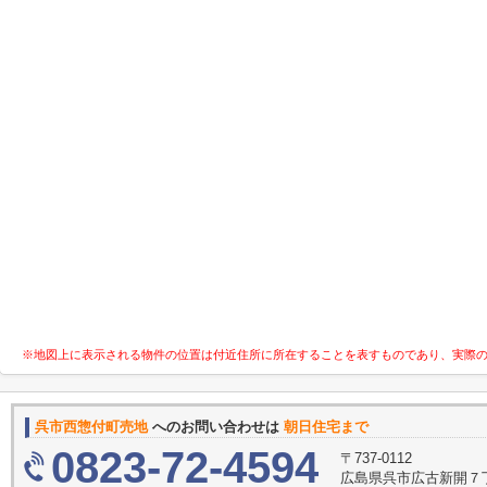
※地図上に表示される物件の位置は付近住所に所在することを表すものであり、実際
呉市西惣付町売地
へのお問い合わせは
朝日住宅まで
0823-72-4594
〒737-0112
広島県呉市広古新開７丁目