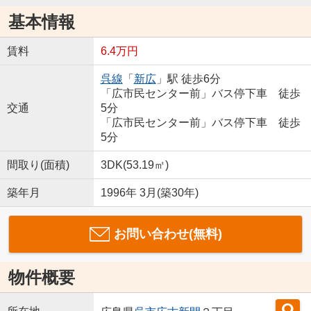
基本情報
賃料
6.4万円
呉線
「
新広
」駅 徒歩6分
「広市民センター前」バス停下車 徒歩
交通
5分
「広市民センター前」バス停下車 徒歩
5分
間取り(面積)
3DK(53.19㎡)
築年月
1996年 3月(築30年)
お問い合わせ(無料)
物件概要