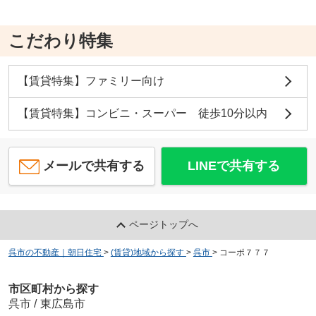
こだわり特集
【賃貸特集】ファミリー向け
【賃貸特集】コンビニ・スーパー 徒歩10分以内
メールで共有する
LINEで共有する
ページトップへ
呉市の不動産｜朝日住宅
>
(賃貸)地域から探す
>
呉市
>
コーポ７７７
市区町村から探す
呉市
/
東広島市