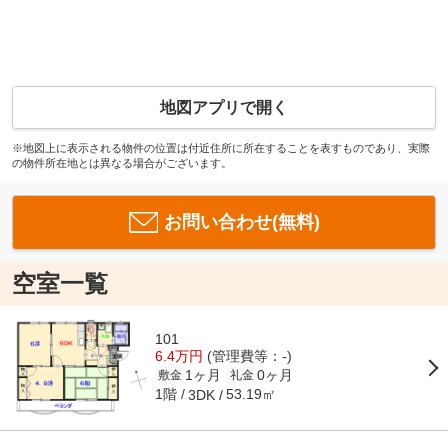
地図アプリで開く
※地図上に表示される物件の位置は付近住所に所在することを表すものであり、実際
の物件所在地とは異なる場合がございます。
お問い合わせ(無料)
空室一覧
101
6.4万円
(管理費等：-)
1ヶ月
0ヶ月
敷金
礼金
1階
53.19㎡
3DK