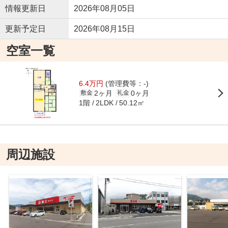
情報更新日
2026年08月05日
更新予定日
2026年08月15日
空室一覧
6.4万円
(管理費等：-)
2ヶ月
0ヶ月
敷金
礼金
1階
50.12㎡
2LDK
周辺施設