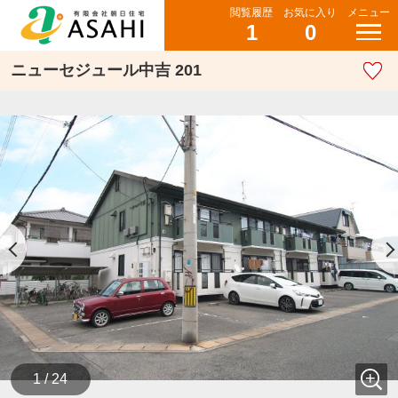
閲覧履歴
お気に入り
メニュー
1
0
ニューセジュール中吉 201
1 / 24