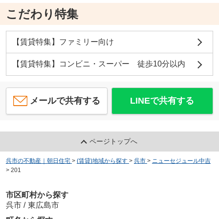
こだわり特集
【賃貸特集】ファミリー向け
【賃貸特集】コンビニ・スーパー 徒歩10分以内
メールで共有する
LINEで共有する
ページトップへ
呉市の不動産｜朝日住宅
>
(賃貸)地域から探す
>
呉市
>
ニューセジュール中吉
>
201
市区町村から探す
呉市
/
東広島市