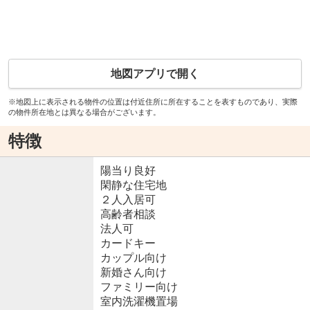
地図アプリで開く
※地図上に表示される物件の位置は付近住所に所在することを表すものであり、実際
の物件所在地とは異なる場合がございます。
特徴
陽当り良好
閑静な住宅地
２人入居可
高齢者相談
法人可
カードキー
カップル向け
新婚さん向け
ファミリー向け
室内洗濯機置場