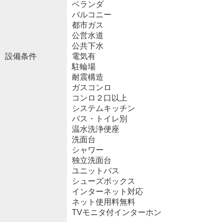
ベランダ
バルコニー
都市ガス
公営水道
公共下水
設備条件
電気有
駐輪場
耐震構造
ガスコンロ
コンロ２口以上
システムキッチン
バス・トイレ別
温水洗浄便座
洗面台
シャワー
独立洗面台
ユニットバス
シューズボックス
インターネット対応
ネット使用料無料
TVモニタ付インターホン