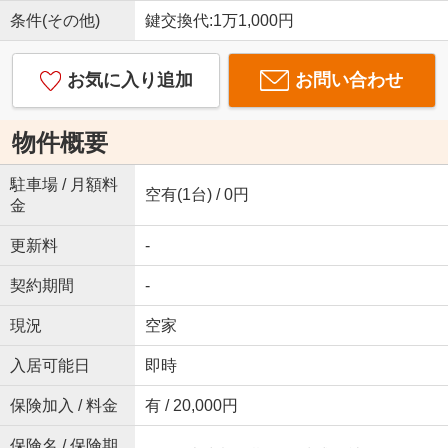
条件(その他)
鍵交換代:1万1,000円
お気に入り追加
お問い合わせ
物件概要
駐車場 / 月額料
空有(1台) / 0円
金
更新料
-
契約期間
-
現況
空家
入居可能日
即時
保険加入 / 料金
有 / 20,000円
保険名 / 保険期