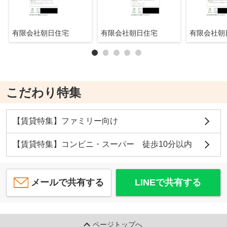
有限会社朝日住宅
有限会社朝日住宅
有限会社
こだわり特集
【賃貸特集】ファミリー向け
【賃貸特集】コンビニ・スーパー 徒歩10分以内
メールで共有する
LINEで共有する
ページトップへ