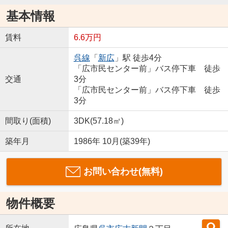
基本情報
賃料
6.6万円
呉線
「
新広
」駅 徒歩4分
「広市民センター前」バス停下車 徒歩
交通
3分
「広市民センター前」バス停下車 徒歩
3分
間取り(面積)
3DK(57.18㎡)
築年月
1986年 10月(築39年)
お問い合わせ(無料)
物件概要