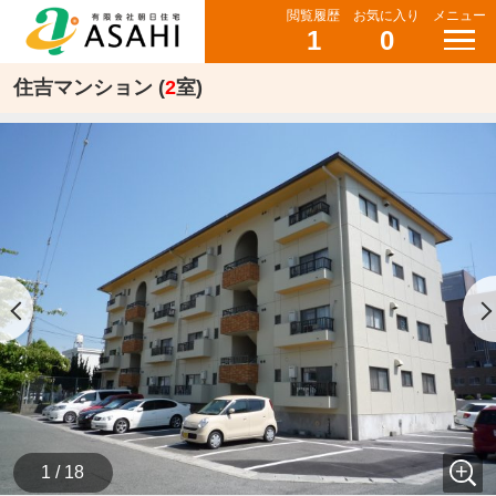
閲覧履歴
お気に入り
メニュー
1
0
住吉マンション (
2
室)
1 / 18