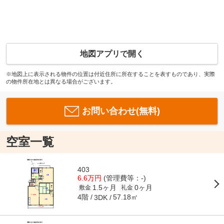
地図アプリで開く
※地図上に表示される物件の位置は付近住所に所在することを表すものであり、実際
の物件所在地とは異なる場合がございます。
お問い合わせ(無料)
空室一覧
403
6.6万円
(管理費等：-)
1.5ヶ月
0ヶ月
敷金
礼金
4階
57.18㎡
3DK