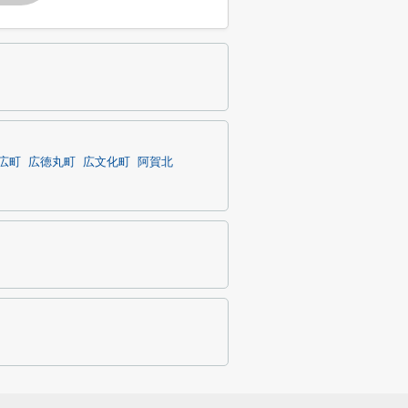
広町
広徳丸町
広文化町
阿賀北