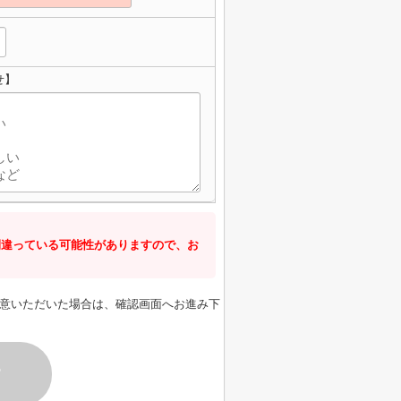
せ】
間違っている可能性がありますので、お
意いただいた場合は、確認画面へお進み下
す