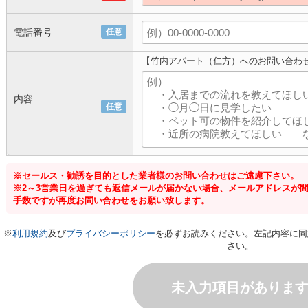
電話番号
任意
【竹内アパート（仁方）へのお問い合わ
内容
任意
※セールス・勧誘を目的とした業者様のお問い合わせはご遠慮下さい。
※2～3営業日を過ぎても返信メールが届かない場合、メールアドレスが
手数ですが再度お問い合わせをお願い致します。
※
利用規約
及び
プライバシーポリシー
を必ずお読みください。左記内容に同
さい。
未入力項目がありま