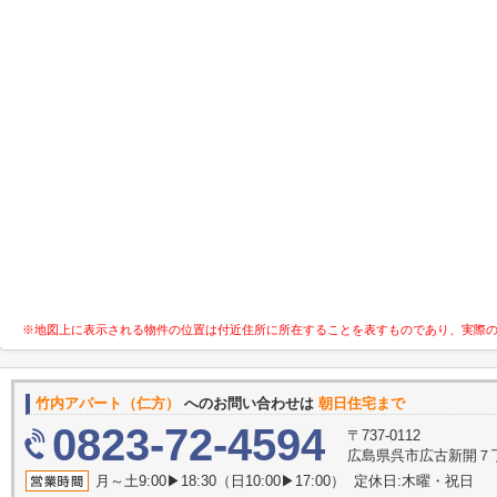
※地図上に表示される物件の位置は付近住所に所在することを表すものであり、実際
竹内アパート（仁方）
へのお問い合わせは
朝日住宅まで
0823-72-4594
〒737-0112
広島県呉市広古新開７丁目
月～土9:00▶18:30（日10:00▶17:00） 定休日:木曜・祝日