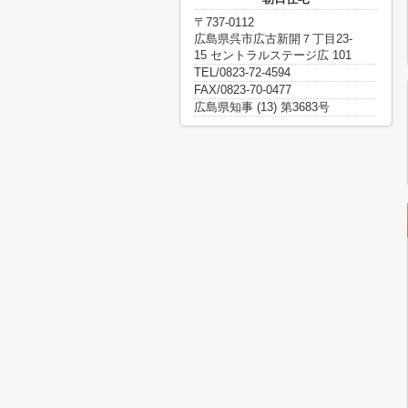
〒737-0112
広島県呉市広古新開７丁目23-
15 セントラルステージ広 101
TEL/0823-72-4594
FAX/0823-70-0477
広島県知事 (13) 第3683号