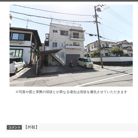
※写真や図と実際の現状とが異なる場合は現状を優先させていただきます
【外観】
コメント