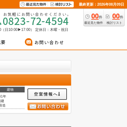
最終更新：2026年08月09日
00
00
件
件
最近見た物件
検討リスト
（日10:00▶17:00）
定休日：木曜・祝日
建物
空室情報へ
41年
階建
骨造