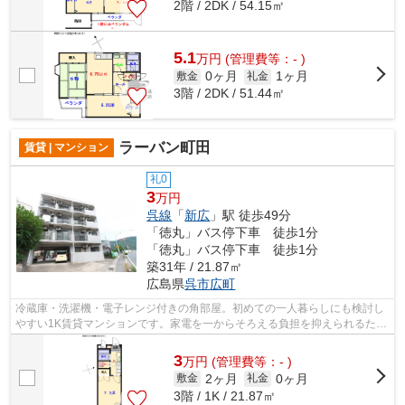
2階 / 2DK / 54.15㎡
5.1
万
円
(管理費等：- )
0ヶ月
1ヶ月
敷金
礼金
3階 / 2DK / 51.44㎡
ラーバン町田
賃貸 | マンション
礼0
3
万円
呉線
「
新広
」駅 徒歩49分
「徳丸」バス停下車 徒歩1分
「徳丸」バス停下車 徒歩1分
築31年 / 21.87㎡
広島県
呉市
広町
冷蔵庫・洗濯機・電子レンジ付きの角部屋。初めての一人暮らしにも検討し
やすい1K賃貸マンションです。家電を一からそろえる負担を抑えられるた
め、学生さんや単身赴任の方にもおすす...
3
万
円
(管理費等：- )
2ヶ月
0ヶ月
敷金
礼金
3階 / 1K / 21.87㎡