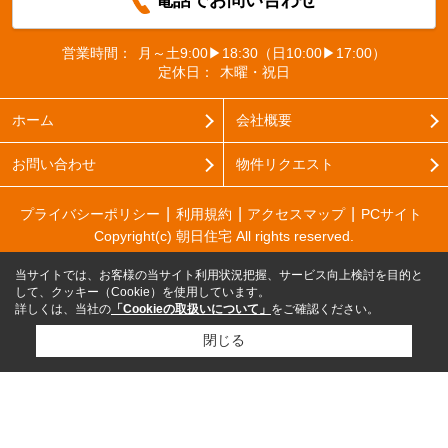
電話でお問い合わせ
営業時間：
月～土9:00▶18:30（日10:00▶17:00）
定休日：
木曜・祝日
ホーム
会社概要
お問い合わせ
物件リクエスト
プライバシーポリシー
利用規約
アクセスマップ
PCサイト
Copyright(c) 朝日住宅 All rights reserved.
当サイトでは、お客様の当サイト利用状況把握、サービス向上検討を目的と
して、クッキー（Cookie）を使用しています。
詳しくは、当社の
「Cookieの取扱いについて」
をご確認ください。
閉じる